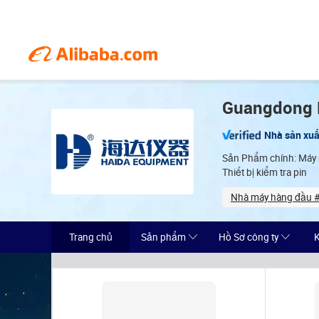
Guangdong H
Nhà sản xuấ
Sản Phẩm chính: Máy k
Thiết bị kiểm tra pin
Nhà máy hàng đầu #1
Years in industry
Trang chủ
Sản phẩm
Hồ Sơ công ty